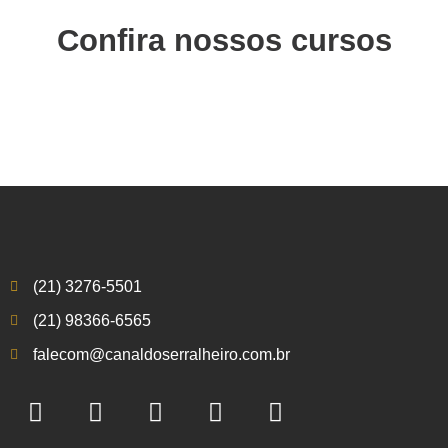
Confira nossos cursos
(21) 3276-5501
(21) 98366-6565
falecom@canaldoserralheiro.com.br