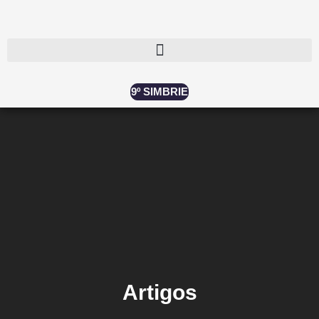
9º SIMBRIE
Artigos