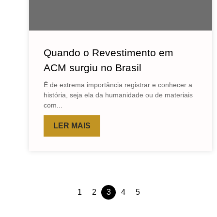
Quando o Revestimento em
ACM surgiu no Brasil
É de extrema importância registrar e conhecer a
história, seja ela da humanidade ou de materiais
com...
LER MAIS
1
2
3
4
5