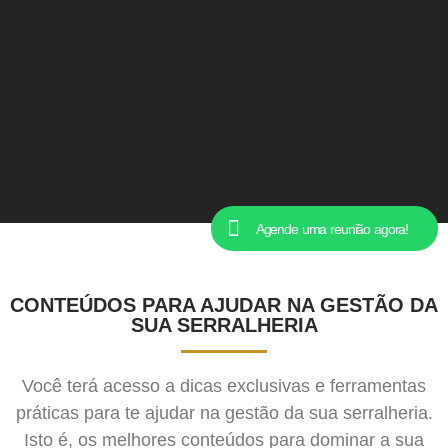
Agende uma reunião agora!
CONTEÚDOS PARA AJUDAR NA GESTÃO DA
SUA SERRALHERIA
Você terá acesso a dicas exclusivas e ferramentas
práticas para te ajudar na gestão da sua serralheria.
Isto é, os melhores conteúdos para dominar a sua