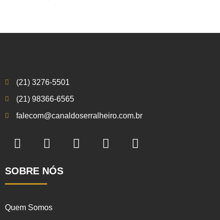
(21) 3276-5501
(21) 98366-6565
falecom@canaldoserralheiro.com.br
SOBRE NÓS
Quem Somos