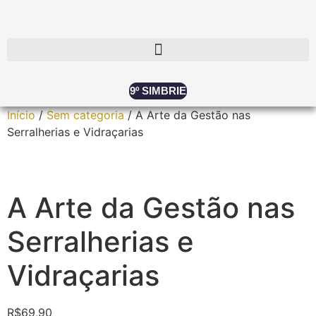
9º SIMBRIE
Início
/
Sem categoria
/ A Arte da Gestão nas
Serralherias e Vidraçarias
A Arte da Gestão nas
Serralherias e
Vidraçarias
R$
69,90