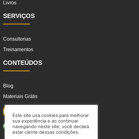
Livros
SERVIÇOS
Consultorias
Treinamentos
CONTEÚDOS
Blog
Materiais Grátis
FALE CONOSCO
Este site usa cookies para melhorar
sua experiência e ao continuar
FALAR NO WHATSAPP
navegando neste site, você declara
estar ciente dessas condições.