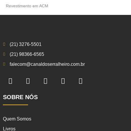
Revestimento em ACM
(21) 3276-5501
(21) 98366-6565
falecom@canaldoserralheiro.com.br
SOBRE NÓS
Quem Somos
Livros