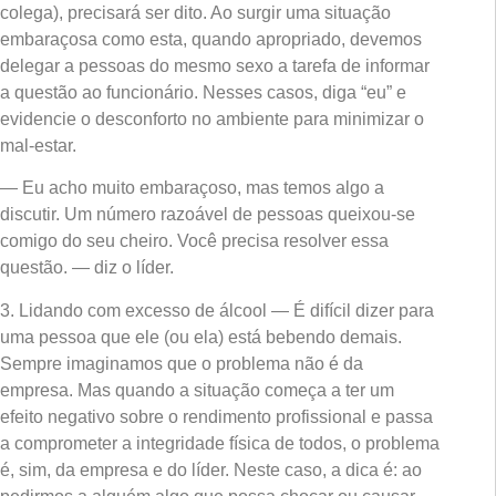
colega), precisará ser dito. Ao surgir uma situação
embaraçosa como esta, quando apropriado, devemos
delegar a pessoas do mesmo sexo a tarefa de informar
a questão ao funcionário. Nesses casos, diga “eu” e
evidencie o desconforto no ambiente para minimizar o
mal-estar.
— Eu acho muito embaraçoso, mas temos algo a
discutir. Um número razoável de pessoas queixou-se
comigo do seu cheiro. Você precisa resolver essa
questão. — diz o líder.
3. Lidando com excesso de álcool — É difícil dizer para
uma pessoa que ele (ou ela) está bebendo demais.
Sempre imaginamos que o problema não é da
empresa. Mas quando a situação começa a ter um
efeito negativo sobre o rendimento profissional e passa
a comprometer a integridade física de todos, o problema
é, sim, da empresa e do líder. Neste caso, a dica é: ao