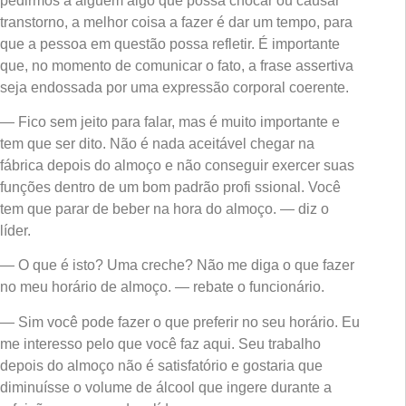
pedirmos a alguém algo que possa chocar ou causar
transtorno, a melhor coisa a fazer é dar um tempo, para
que a pessoa em questão possa refletir. É importante
que, no momento de comunicar o fato, a frase assertiva
seja endossada por uma expressão corporal coerente.
— Fico sem jeito para falar, mas é muito importante e
tem que ser dito. Não é nada aceitável chegar na
fábrica depois do almoço e não conseguir exercer suas
funções dentro de um bom padrão profi ssional. Você
tem que parar de beber na hora do almoço. — diz o
líder.
— O que é isto? Uma creche? Não me diga o que fazer
no meu horário de almoço. — rebate o funcionário.
— Sim você pode fazer o que preferir no seu horário. Eu
me interesso pelo que você faz aqui. Seu trabalho
depois do almoço não é satisfatório e gostaria que
diminuísse o volume de álcool que ingere durante a