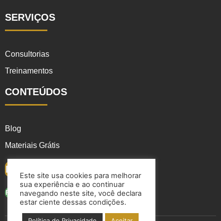
SERVIÇOS
Consultorias
Treinamentos
CONTEÚDOS
Blog
Materiais Grátis
FALE CONOSCO
Este site usa cookies para melhorar
sua experiência e ao continuar
FALAR NO WHATSAPP
navegando neste site, você declara
estar ciente dessas condições.
Política de Privacidade
Aceitar