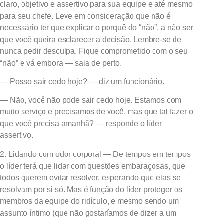
claro, objetivo e assertivo para sua equipe e até mesmo
para seu chefe. Leve em consideração que não é
necessário ter que explicar o porquê do “não”, a não ser
que você queira esclarecer a decisão. Lembre-se de
nunca pedir desculpa. Fique comprometido com o seu
“não” e vá embora — saia de perto.
— Posso sair cedo hoje? — diz um funcionário.
— Não, você não pode sair cedo hoje. Estamos com
muito serviço e precisamos de você, mas que tal fazer o
que você precisa amanhã? — responde o líder
assertivo.
2. Lidando com odor corporal — De tempos em tempos
o líder terá que lidar com questões embaraçosas, que
todos querem evitar resolver, esperando que elas se
resolvam por si só. Mas é função do líder proteger os
membros da equipe do ridículo, e mesmo sendo um
assunto íntimo (que não gostaríamos de dizer a um